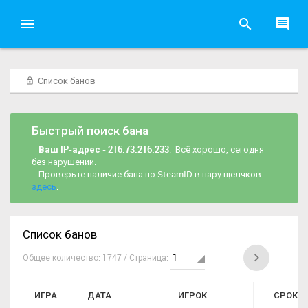
Список банов
Быстрый поиск бана
Ваш IP-адрес - 216.73.216.233
. Всё хорошо, сегодня
без нарушений.
Проверьте наличие бана по SteamID в пару щелчков
здесь
.
Список банов
Общее количество: 1747 / Страница:
ИГРА
ДАТА
ИГРОК
СРОК