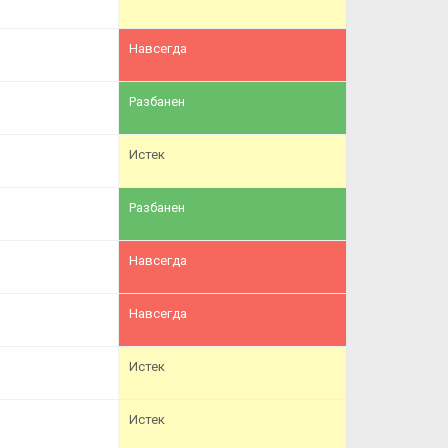
Навсегда
Разбанен
Истек
Разбанен
Навсегда
Навсегда
Истек
Истек