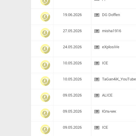
19.06.2026
DG Doffen
27.05.2026
misha1916
24.05.2026
eXplosiVe
10.05.2026
ICE
10.05.2026
TaGan4iK_YouTube
09.05.2026
ALICE
09.05.2026
Юльчик
09.05.2026
ICE