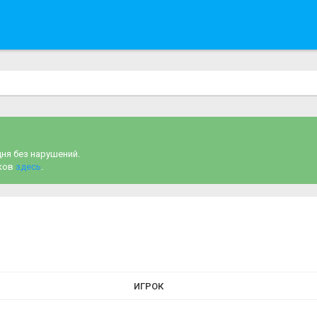
дня без нарушений.
чков
здесь
.
ИГРОК