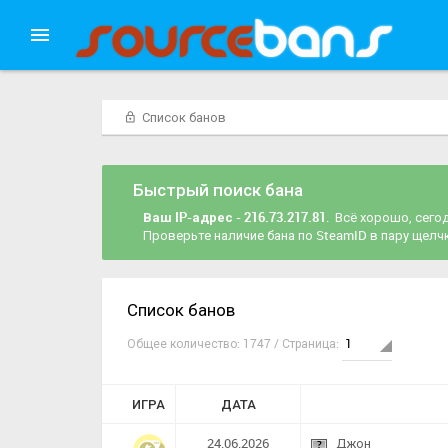
Список банов
Быстрый поиск бана
Ваш IP-адрес - 216.73.217.81
. Всё хорошо, сего
Проверьте наличие бана по SteamID в пару щел
Список банов
Общее количество: 1747 / Страница:
ИГРА
ДАТА
24.06.2026
Джон