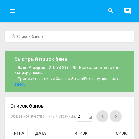
Список банов
Быстрый поиск бана
Ваш IP-адрес - 216.73.217.175
. Всё хорошо, сегодня
без нарушений.
Проверьте наличие бана по SteamID в пару щелчков
здесь
.
Список банов
Общее количество: 1747 / Страница:
ИГРА
ДАТА
ИГРОК
СРОК