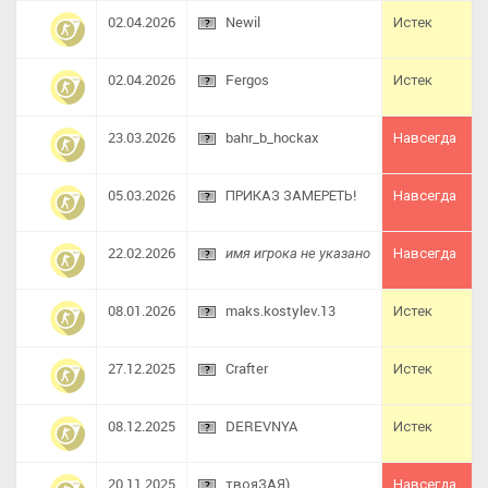
02.04.2026
Newil
Истек
02.04.2026
Fergos
Истек
23.03.2026
bahr_b_hockax
Навсегда
05.03.2026
ПРИКАЗ ЗАМЕРЕТЬ!
Навсегда
22.02.2026
Навсегда
имя игрока не указано
08.01.2026
maks.kostylev.13
Истек
27.12.2025
Crafter
Истек
08.12.2025
DEREVNYA
Истек
20.11.2025
твояЗАЯ)
Навсегда