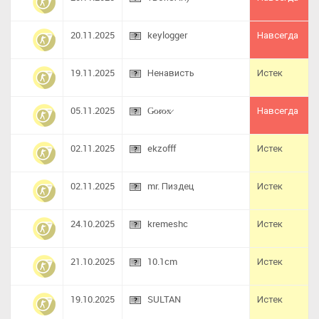
20.11.2025
keylogger
Навсегда
19.11.2025
Ненависть
Истек
05.11.2025
G̷o̷r̷o̷x̷
Навсегда
02.11.2025
ekzofff
Истек
02.11.2025
mr. Пиздец
Истек
24.10.2025
kremeshc
Истек
21.10.2025
10.1cm
Истек
19.10.2025
SULTAN
Истек