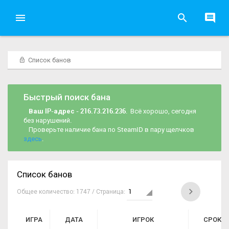
Список банов
Быстрый поиск бана
Ваш IP-адрес - 216.73.216.236
. Всё хорошо, сегодня
без нарушений.
Проверьте наличие бана по SteamID в пару щелчков
здесь
.
Список банов
Общее количество: 1747 / Страница:
ИГРА
ДАТА
ИГРОК
СРОК