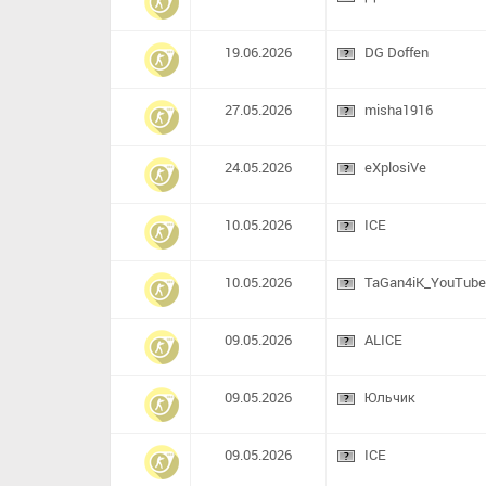
19.06.2026
DG Doffen
27.05.2026
misha1916
24.05.2026
eXplosiVe
10.05.2026
ICE
10.05.2026
TaGan4iK_YouTube
09.05.2026
ALICE
09.05.2026
Юльчик
09.05.2026
ICE