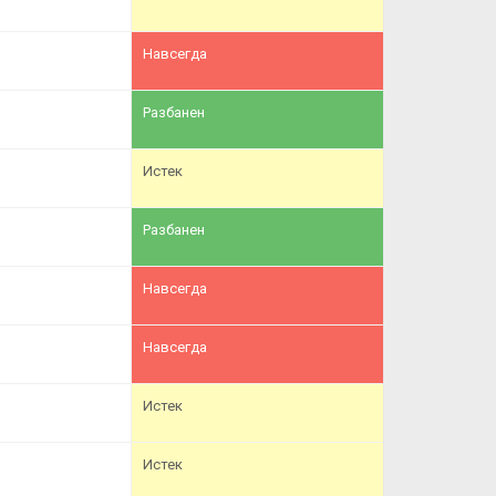
Навсегда
Разбанен
Истек
Разбанен
Навсегда
Навсегда
Истек
Истек