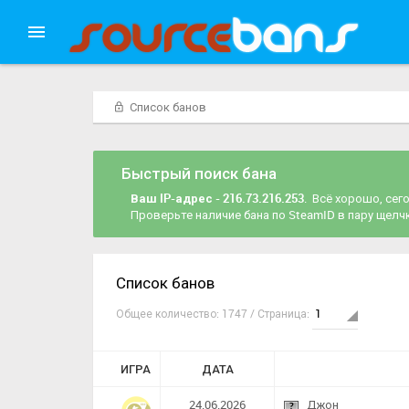
Список банов
Быстрый поиск бана
Ваш IP-адрес - 216.73.216.253
. Всё хорошо, сег
Проверьте наличие бана по SteamID в пару щел
Список банов
Общее количество: 1747 / Страница:
ИГРА
ДАТА
24.06.2026
Джон