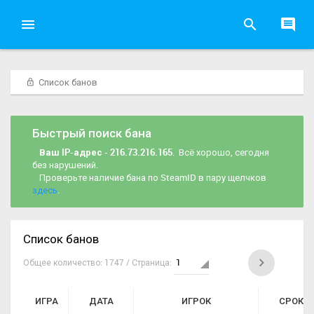
Список банов
Быстрый поиск бана
Ваш IP-адрес - 216.73.216.165
. Всё хорошо, сегодня
без нарушений.
Проверьте наличие бана по SteamID в пару щелчков
здесь
.
Список банов
Общее количество: 1747 / Страница:
ИГРА
ДАТА
ИГРОК
СРОК