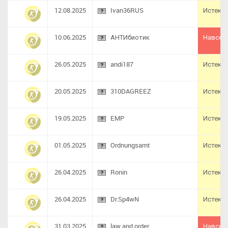
12.08.2025
Ivan36RUS
Истек
10.06.2025
АНТИбиотик
Навсег
26.05.2025
andi187
Истек
20.05.2025
310DAGREEZ
Истек
19.05.2025
EMP
Истек
01.05.2025
Ordnungsamt
Истек
26.04.2025
Ronin
Истек
26.04.2025
Dr.Sp4wN
Истек
31.03.2025
law and order
Навсег