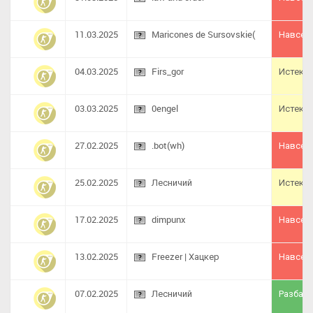
11.03.2025
Maricones de Sursovskie(
Навсег
04.03.2025
Firs_gor
Истек
03.03.2025
0engel
Истек
27.02.2025
.bot(wh)
Навсег
25.02.2025
Лесничий
Истек
17.02.2025
dimpunx
Навсег
13.02.2025
Freezer | Хацкер
Навсег
07.02.2025
Лесничий
Разбане