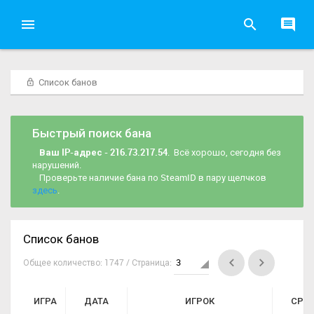
Список банов
Быстрый поиск бана
Ваш IP-адрес - 216.73.217.54
. Всё хорошо, сегодня без
нарушений.
Проверьте наличие бана по SteamID в пару щелчков
здесь
.
Список банов
Общее количество: 1747 / Страница:
ИГРА
ДАТА
ИГРОК
СРО